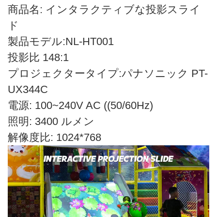
商品名: インタラクティブな投影スライ
ド
製品モデル:NL-HT001
投影比 148:1
プロジェクタータイプ:パナソニック PT-
UX344C
電源: 100~240V AC ((50/60Hz)
照明: 3400 ルメン
解像度比: 1024*768