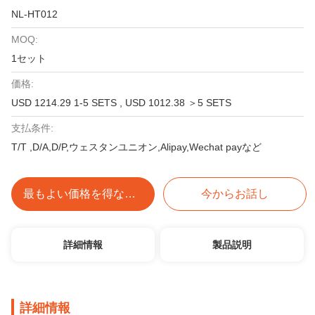
NL-HT012
MOQ:
1セット
価格:
USD 1214.29 1-5 SETS , USD 1012.38 ＞5 SETS
支払条件:
T/T ,D/A,D/P,ウェスタンユニオン,Alipay,Wechat payなど
最もよい価格を得なさい
今からお話し
詳細情報
製品説明
詳細情報