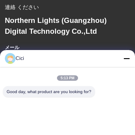
連絡 ください
Northern Lights (Guangzhou)
Digital Technology Co.,Ltd
メール
Cici
sales03@bjgprojection.com
5:13 PM
住所
Good day, what product are you looking for?
住所
ユニットA 101、3C号棟、華創路、華騰路、番禺区、広州市、中
国
電話番号
0086-19128770167