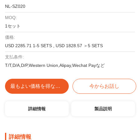
NL-SZ020
MOQ:
1セット
価格:
USD 2285.71 1-5 SETS , USD 1828.57 ＞5 SETS
支払条件:
T/T,D/A,D/P,Western Union,Alipay,Wechat Payなど
最もよい価格を得なさい
今からお話し
詳細情報
製品説明
詳細情報