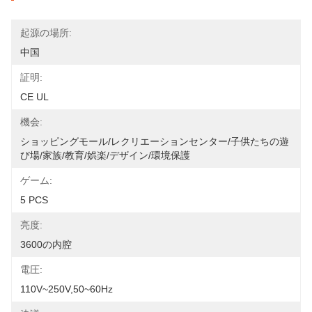
起源の場所:
中国
証明:
CE UL
機会:
ショッピングモール/レクリエーションセンター/子供たちの遊
び場/家族/教育/娯楽/デザイン/環境保護
ゲーム:
5 PCS
亮度:
3600の内腔
電圧:
110V~250V,50~60Hz