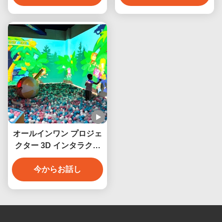
マジックペインティング
オールインワン プロジェ
クター 3D インタラクテ
ィブ ビデオ ウォール ス
マッシュ ボール プロジェ
今からお話し
クション