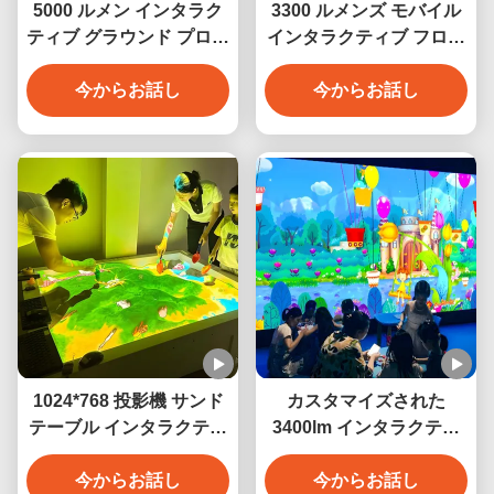
5000 ルメン インタラク
3300 ルメンズ モバイル
ティブ グラウンド プロジ
インタラクティブ フロア
ェクション ゲーム モバイ
プロジェクター 子供向け
ル グラウンド プロジェク
今からお話し
グラウンド プロジェクシ
今からお話し
ター ゲーム
ョン ゲーム
1024*768 投影機 サンド
カスタマイズされた
テーブル インタラクティ
3400lm インタラクティ
ブな投影ゲーム 3400 ル
ブなプロジェクター ゲー
今からお話し
メン
ムシステム 子供のための
今からお話し