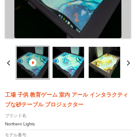
工場 子供 教育ゲーム 室内 アール インタラクティ
ブな砂テーブル プロジェクター
ブランド名:
Northern Lights
モデル番号: