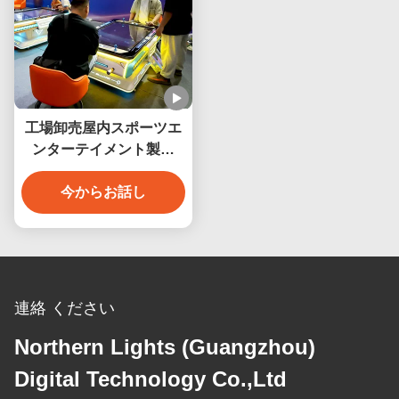
工場卸売屋内スポーツエ
ンターテイメント製品
3Dバーチャルリアリティ
ビリヤードゲームマシン
今からお話し
連絡 ください
Northern Lights (Guangzhou)
Digital Technology Co.,Ltd