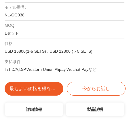
モデル番号:
NL-GQ038
MOQ:
1セット
価格:
USD 15800(1-5 SETS) , USD 12800 (＞5 SETS)
支払条件:
T/T,D/A,D/P,Western Union,Alipay,Wechat Payなど
最もよい価格を得なさい
今からお話し
詳細情報
製品説明