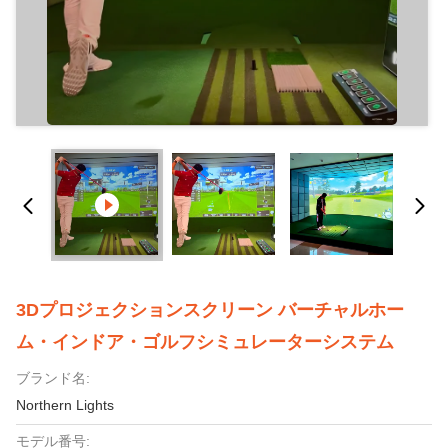
3Dプロジェクションスクリーン バーチャルホー
ム・インドア・ゴルフシミュレーターシステム
ブランド名:
Northern Lights
モデル番号: