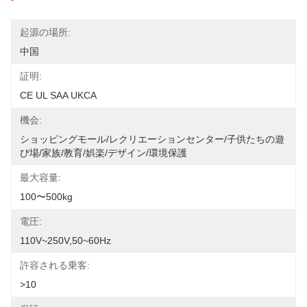
起源の場所:
中国
証明:
CE UL SAA UKCA
機会:
ショッピングモール/レクリエーションセンター/子供たちの遊
び場/家族/教育/娯楽/デザイン/環境保護
最大容量:
100〜500kg
電圧:
110V~250V,50~60Hz
許容される乗客:
>10