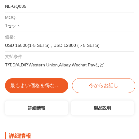
NL-GQ035
MOQ:
1セット
価格:
USD 15800(1-5 SETS) , USD 12800 (＞5 SETS)
支払条件:
T/T,D/A,D/P,Western Union,Alipay,Wechat Payなど
最もよい価格を得なさい
今からお話し
詳細情報
製品説明
詳細情報