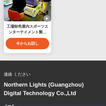
工場卸売屋内スポーツエ
ンターテイメント製品
3Dバーチャルリアリティ
ビリヤードゲームマシン
今からお話し
連絡 ください
Northern Lights (Guangzhou)
Digital Technology Co.,Ltd
メール