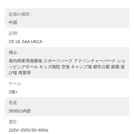
起源の場所:
中国
証明:
CE UL SAA UKCA
機会:
屋内商業用遊園地 スポーツパーク アドベンチャーパーク ショ
ッピングモール キッズ病院 空港 キャンプ場 都市公園 庭園 遊
び場 商業用
ゲーム:
2個+
亮度:
3500の内腔
電圧:
110V~250V,50~60Hz