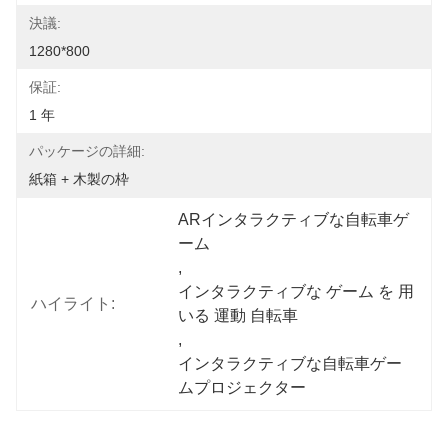
決議:
1280*800
保証:
1 年
パッケージの詳細:
紙箱 + 木製の枠
ARインタラクティブな自転車ゲ
ーム
, 
インタラクティブな ゲーム を 用
ハイライト:
いる 運動 自転車
, 
インタラクティブな自転車ゲー
ムプロジェクター