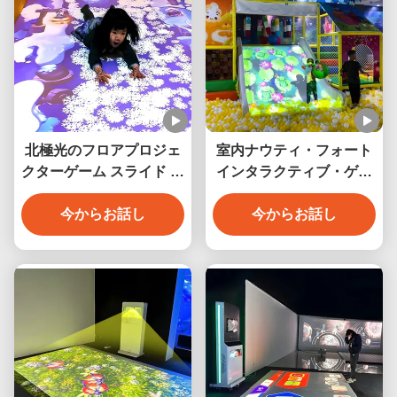
北極光のフロアプロジェ
室内ナウティ・フォート
クターゲーム スライド イ
インタラクティブ・ゲー
ンタラクティブなフロア
ム・プロジェクター・シ
プロジェクターゲーム
今からお話し
ステム 1024*768 解像度
今からお話し