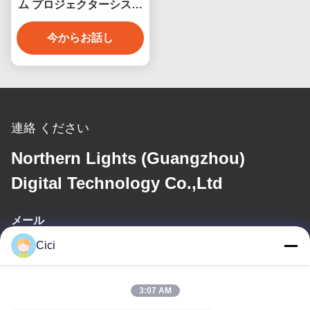
ム プロジェクターシステ
ム 楽しいインタラクティ
ブなフロアゲーム
今からお話し
連絡 ください
Northern Lights (Guangzhou)
Digital Technology Co.,Ltd
メール
Cici
sales03@bjgprojection.com
3:07 AM
住所