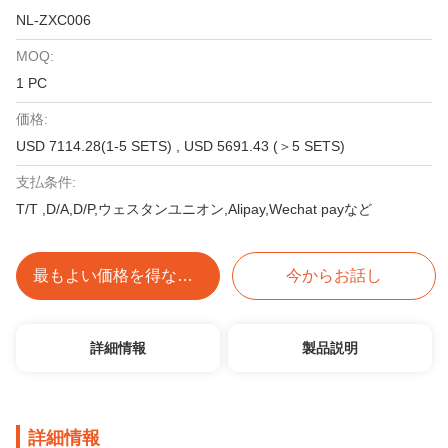
NL-ZXC006
MOQ:
1 PC
価格:
USD 7114.28(1-5 SETS) , USD 5691.43 (＞5 SETS)
支払条件:
T/T ,D/A,D/P,ウェスタンユニオン,Alipay,Wechat payなど
最もよい価格を得なさい
今からお話し
詳細情報
製品説明
詳細情報