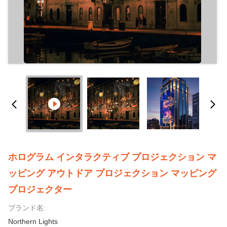
ホログラム インタラクティブ プロジェクション マ
ッピング アウトドア プロジェクション マッピング
プロジェクター
ブランド名:
Northern Lights