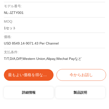
モデル番号:
NL-JZTY001
MOQ:
1セット
価格:
USD 8549.14-9071.43 Per Channel
支払条件:
T/T,D/A,D/P,Western Union,Alipay,Wechat Payなど
最もよい価格を得なさい
今からお話し
詳細情報
製品説明