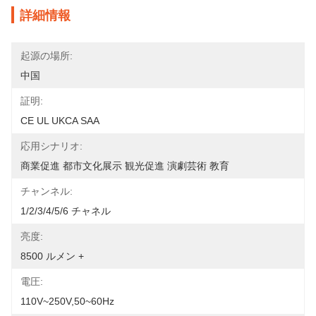
詳細情報
起源の場所:
中国
証明:
CE UL UKCA SAA
応用シナリオ:
商業促進 都市文化展示 観光促進 演劇芸術 教育
チャンネル:
1/2/3/4/5/6 チャネル
亮度:
8500 ルメン +
電圧:
110V~250V,50~60Hz