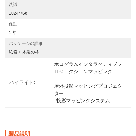
決議:
1024*768
保証:
1 年
パッケージの詳細:
紙箱 + 木製の枠
ホログラムインタラクティブプ
ロジェクションマッピング
, 
ハイライト:
屋外投影マッピングプロジェク
ター
, 
投影マッピングシステム
製品説明